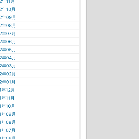
22年11月
22年10月
22年09月
22年08月
22年07月
22年06月
22年05月
22年04月
22年03月
22年02月
22年01月
21年12月
21年11月
21年10月
21年09月
21年08月
21年07月
21年06月