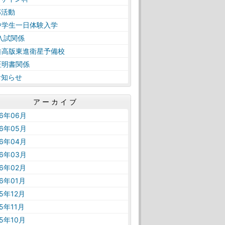
部活動
中学生一日体験入学
 入試関係
垂高版東進衛星予備校
証明書関係
お知らせ
アーカイブ
26年06月
26年05月
26年04月
26年03月
26年02月
26年01月
25年12月
25年11月
25年10月