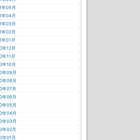
21年05月
21年04月
21年03月
21年02月
21年01月
20年12月
20年11月
20年10月
20年09月
20年08月
20年07月
20年06月
20年05月
20年04月
20年03月
20年02月
20年01月