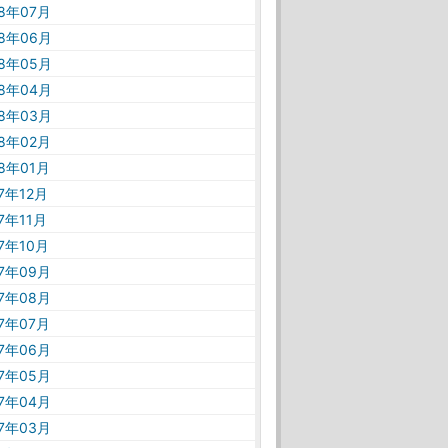
18年07月
18年06月
18年05月
18年04月
18年03月
18年02月
18年01月
17年12月
17年11月
17年10月
17年09月
17年08月
17年07月
17年06月
17年05月
17年04月
17年03月