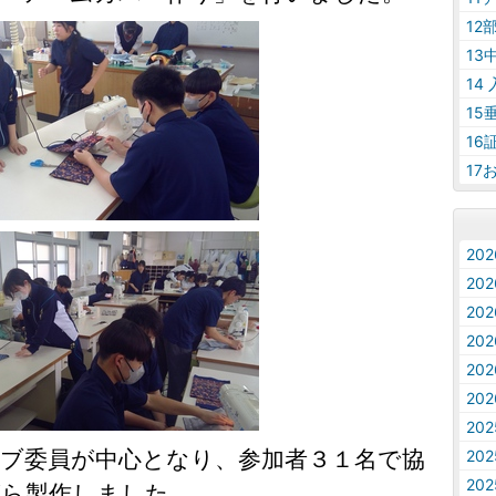
12
13
14
15
16
17
20
20
20
20
20
20
20
ブ委員が中心となり、参加者３１名で協
20
20
がら製作しました。