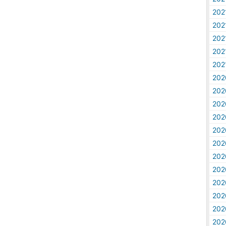
20
20
20
20
20
20
20
20
20
20
20
20
20
20
20
20
20