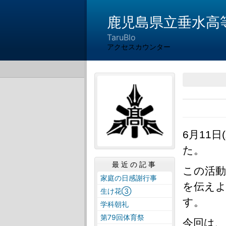
鹿児島県立垂水高
TaruBlo
アクセスカウンター
6月11
た。
最近の記事
この活動
家庭の日感謝行事
を伝え
生け花③
す。
学科朝礼
第79回体育祭
今回は