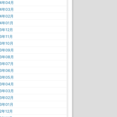
24年04月
24年03月
24年02月
24年01月
23年12月
23年11月
23年10月
23年09月
23年08月
23年07月
23年06月
23年05月
23年04月
23年03月
23年02月
23年01月
22年12月